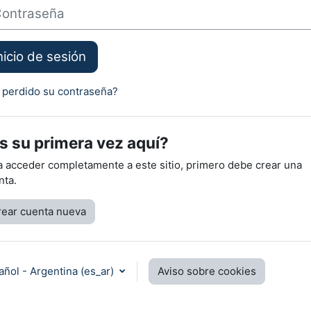
traseña
nicio de sesión
 perdido su contraseña?
s su primera vez aquí?
a acceder completamente a este sitio, primero debe crear una
nta.
rear cuenta nueva
ñol - Argentina ‎(es_ar)‎
Aviso sobre cookies