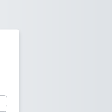
 en Facultad de Medicina UNAM