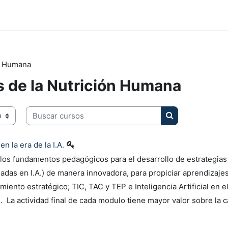
ón Humana
s de la Nutrición Humana
Buscar cursos
Buscar cursos
n la era de la I.A.
s los fundamentos pedagógicos para el desarrollo de estrategi
adas en I.A.) de manera innovadora, para propiciar aprendizajes 
iento estratégico; TIC, TAC y TEP e Inteligencia Artificial en e
s. La
actividad final de cada modulo tiene mayor valor sobre la cal