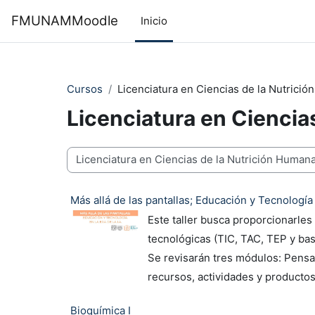
Saltar al contenido principal
FMUNAMMoodle
Inicio
Cursos
Licenciatura en Ciencias de la Nutrici
Licenciatura en Ciencia
Categorías
Más allá de las pantallas; Educación y Tecnología e
Este taller busca proporcionarle
tecnológicas (TIC, TAC, TEP y bas
Se revisarán tres módulos: Pensam
recursos, actividades y producto
Bioquímica I