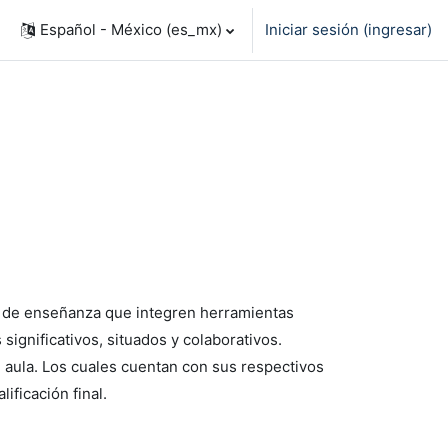
Español - México ‎(es_mx)‎
Iniciar sesión (ingresar)
as de enseñanza que integren herramientas
significativos, situados y colaborativos.
l
aula. Los cuales cuentan con sus respectivos
ificación final.