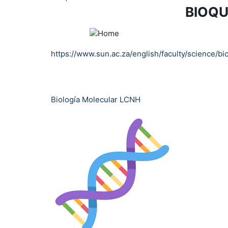
BIOQUÍMIC
https://www.sun.ac.za/english/faculty/science/bi
Biología Molecular LCNH